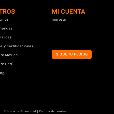
TROS
MI CUENTA
Somos
Ingresar
Tiendas
Marcas
s y certificaciones
SIGUE TU PEDIDO
ore México
ore Perú
log
 Política de Privacidad | Política de cookies