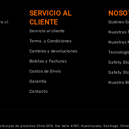
SERVICIO AL
NOSO
CLIENTE
e.cl
Quiénes 
Servicio al cliente
Nuestras 
Terms. y Condiciones
Nuestras 
Cambios y devoluciones
Tecnología
Boletas y Facturas
Safety St
Costos de Envío
Safety St
Garantía
Nuestro B
Contacto
ibuiçao de produtos Chile SPA, Del Valle #787, Huechuraba, Santiago, Chile. |