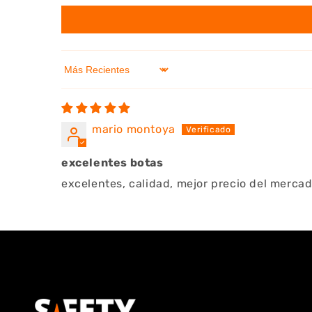
Sort by
mario montoya
excelentes botas
excelentes, calidad, mejor precio del merca