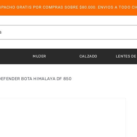
SPACHO GRATIS POR COMPRAS SOBRE $80.000. ENVIOS A TODO CH
a
MUJER
CALZADO
LENTES DE
DEFENDER BOTA HIMALAYA DF 850