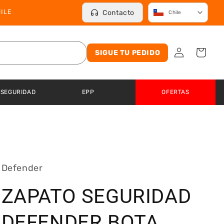
ILE
Contacto
Chile
Iniciar
Carrito
SIGUE TU PEDIDO
sesión
 SEGURIDAD
EPP
OFERTAS
Defender
ZAPATO SEGURIDAD
DEFENDER BOTA