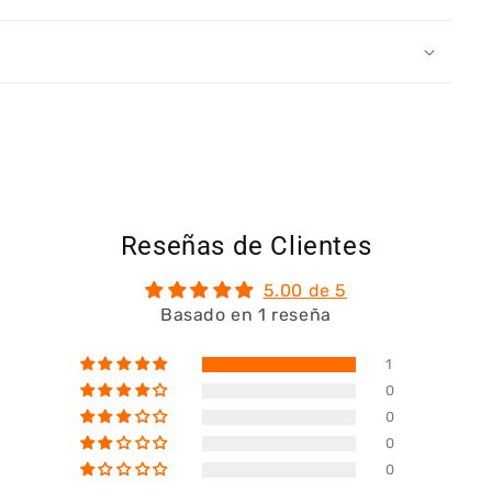
Reseñas de Clientes
5.00 de 5
Basado en 1 reseña
1
0
0
0
0