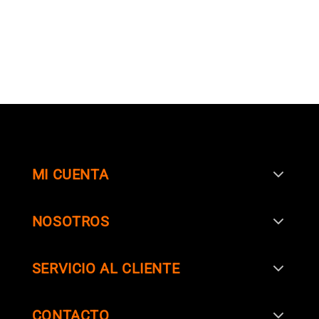
MI CUENTA
NOSOTROS
SERVICIO AL CLIENTE
SIGUENOS EN
CONTACTO