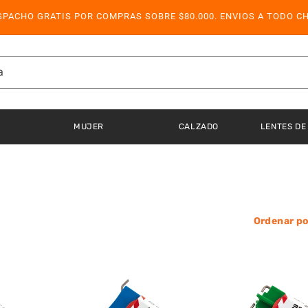
SPACHO GRATIS POR COMPRAS SOBRE $80.000. ENVIOS A TODO CH
a
MUJER
CALZADO
LENTES DE
Ordenar po