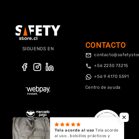
CONTACTO
SIGUENOS EN
contacto@safetystor
+56 2230 73215
+56 9 4170 5591
Centro de ayuda
Tela acorde al uso
Tela acorde
al uso , bolsillos prácticos y