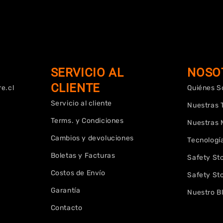
SERVICIO AL
NOSO
CLIENTE
e.cl
Quiénes 
Servicio al cliente
Nuestras 
Terms. y Condiciones
Nuestras 
Cambios y devoluciones
Tecnología
Boletas y Facturas
Safety St
Costos de Envío
Safety St
Garantía
Nuestro B
Contacto