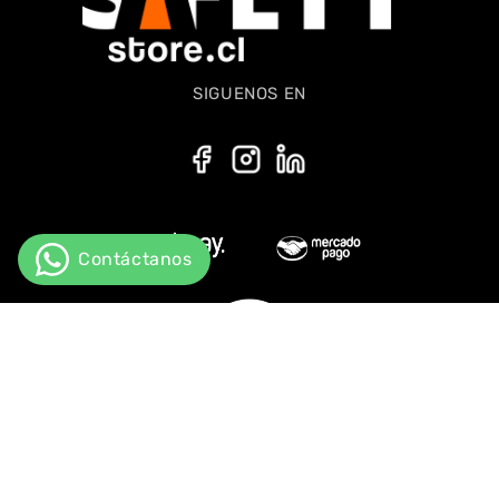
SIGUENOS EN
Todos los derechos reservados. B2B Web Dsitribuiçao de produtos
Chile SPA, Del Valle #787, Huechuraba, Santiago, Chile. | Política de
Privacidad | Política de cookies