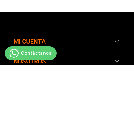
MI CUENTA
NOSOTROS
SERVICIO AL CLIENTE
SIGUENOS EN
CONTACTO