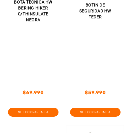
BOTA TÉCNICA HW
BOTIN DE
BERING HIKER
SEGURIDAD HW
C/THINSULATE
FEDER
NEGRA
Precio
Precio
$69.990
$59.990
habitual
habitual
Precio
Precio
Precio
Precio
habitual
de
habitual
de
SELECCIONAR TALLA
SELECCIONAR TALLA
oferta
oferta