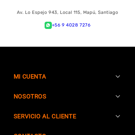
Av. Lo Espejo 943, Local 115, Mapú, Santiago
+56 9 4028 7276
MI CUENTA
NOSOTROS
SERVICIO AL CLIENTE
SIGUENOS EN