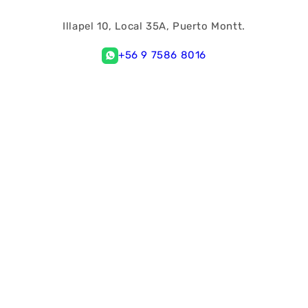
Illapel 10, Local 35A, Puerto Montt.
+56 9 7586 8016