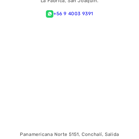
La Fabrica, San Joaquín.
+56 9 4003 9391
Panamericana Norte 5151, Conchalí, Salida