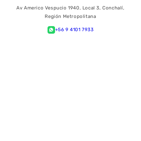
Av Americo Vespucio 1940, Local 3, Conchalí,
Región Metropolitana
+56 9 4101 7933