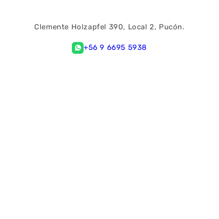
Clemente Holzapfel 390, Local 2, Pucón.
+56 9 6695 5938